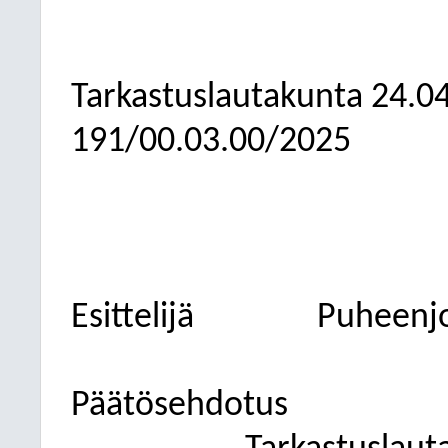
Tarkastuslautakunta
24.0
191/00.03.00/2025
Esittelijä
Puheenj
Päätösehdotus