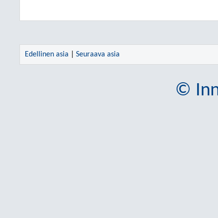
Edellinen asia
|
Seuraava asia
© Inn