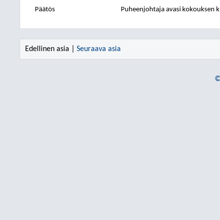
Päätös
Puheenjohtaja avasi kokouksen k
Edellinen asia |
Seuraava asia
©