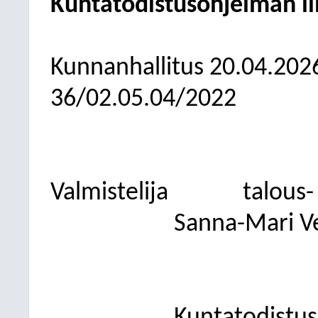
Kuntatodistusohjelman li
Kunnanhallitus
20.04.202
36/02.05.04/2022
Valmistelija
talous-
Sanna-Mari V