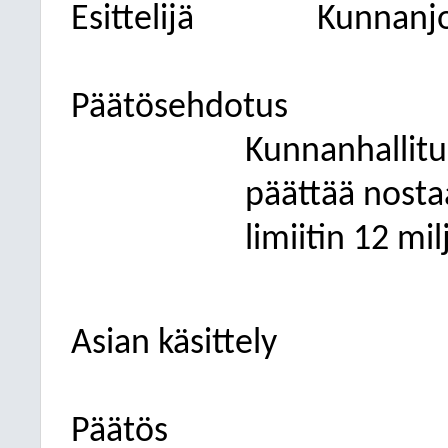
Esittelijä
Kunnanjo
Päätösehdotus
Kunnanhallitus
päättää nosta
limiitin 12 m
Asian käsittely
Päätös