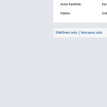
Asian käsittely
Kar
Päätös
Esi
Edellinen asia
|
Seuraava asia