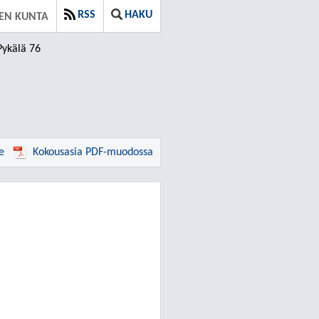
RSS
HAKU
EN KUNTA
Pykälä 76
e
Kokousasia PDF-muodossa