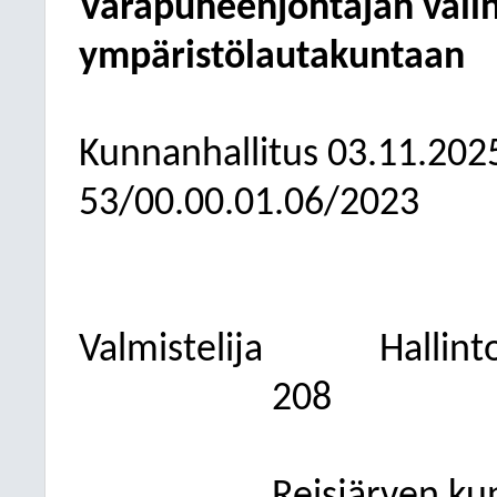
Varapuheenjohtajan vali
ympäristölautakuntaan
Kunnanhallitus
03.11.202
53/00.00.01.06/2023
Valmistelija
Hallint
208