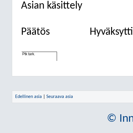
Asian käsittely
Päätös
Hyväksytti
Ptk tark.
Edellinen asia
|
Seuraava asia
© Inn