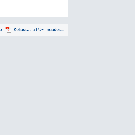
e
Kokousasia PDF-muodossa