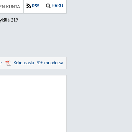
RSS
HAKU
EN KUNTA
ykälä 219
e
Kokousasia PDF-muodossa