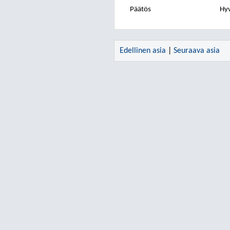
Päätös
Hyv
Edellinen asia
|
Seuraava asia