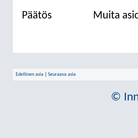
Päätös
Muita asio
Edellinen asia
|
Seuraava asia
© Inn