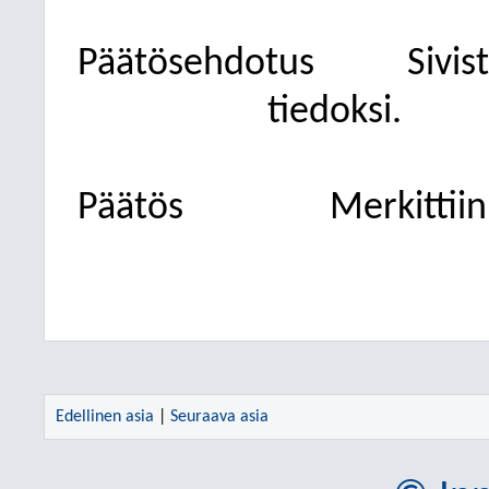
Päätösehdotus
Sivis
tiedoksi.
Päätös
Merkittiin
Edellinen asia
|
Seuraava asia