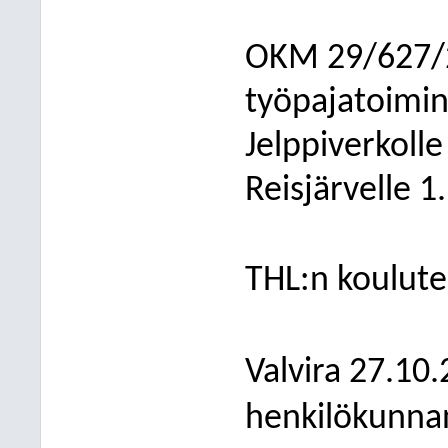
OKM 29/627/
työpajatoimin
Jelppiverkolle
Reisjärvelle 1
THL:n koulute
Valvira 27.10
henkilökunnan