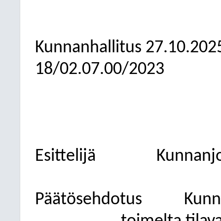
Kunnanhallitus
27.10.202
18/02.07.00/2023
Esittelijä
Kunnanjo
Päätösehdotus
Kunna