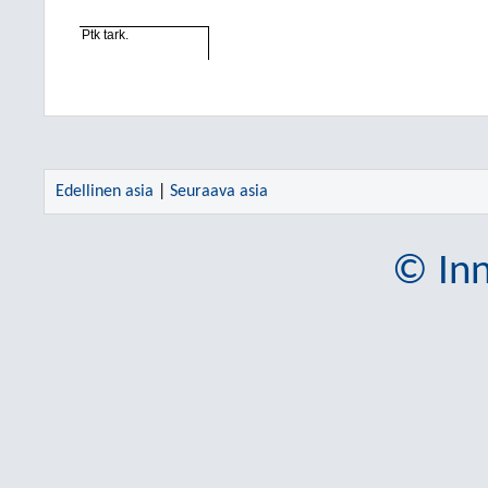
Ptk tark.
Edellinen asia
|
Seuraava asia
© Inn