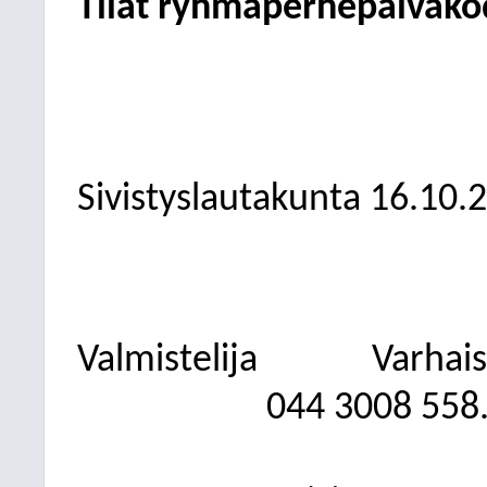
Tilat ryhmäperhepäiväkod
Sivistyslautakunta 16.10.
Valmistelija
Varhais
044 3008 558