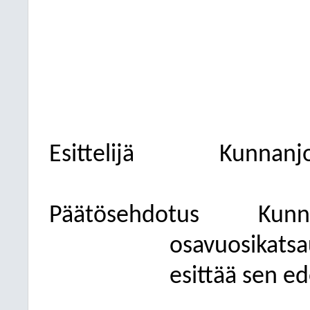
Esittelijä
Kunnanjo
Päätösehdotus
Kunn
osavuosikatsa
esittää sen ed