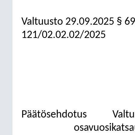
Valtuusto
29.09.2025
§ 6
121/02.02.02/2025
Päätösehdotus
Valt
osavuosikatsa