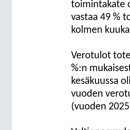
toimintakate 
vastaa 49 % t
kolmen kuuka
Verotulot tote
%:n mukaisest
kesäkuussa oli
vuoden verotu
(vuoden 2025 