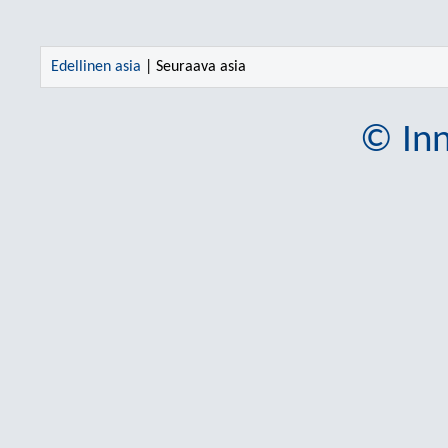
Edellinen asia
| Seuraava asia
© Inn