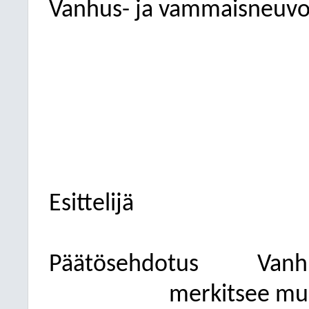
Vanhus- ja vammaisneuvo
Esittelijä
Päätösehdotus
Vanh
merkitsee muu