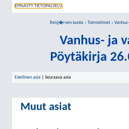
SIIRRY S
DYNASTY TIETOPALVELU
Reisj�rven kunta
Toimielimet
Vanhus-
Vanhus- ja 
Pöytäkirja 26
Edellinen asia
| Seuraava asia
Muut asiat