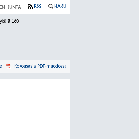
RSS
HAKU
EN KUNTA
ykälä 160
e
Kokousasia PDF-muodossa