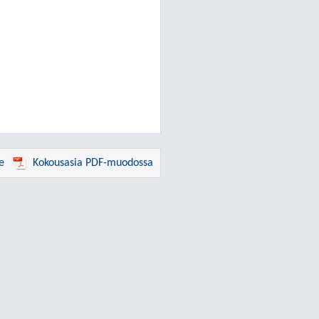
e
Kokousasia PDF-muodossa