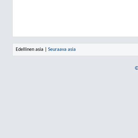
Edellinen asia |
Seuraava asia
©