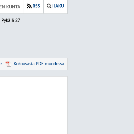
RSS
HAKU
EN KUNTA
Pykälä 27
e
Kokousasia PDF-muodossa