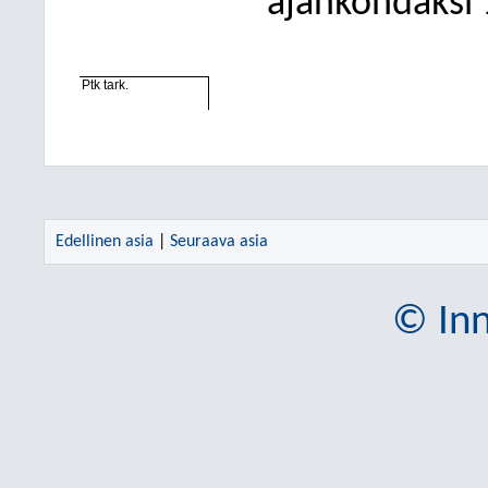
ajankohdaksi 
Ptk tark.
Edellinen asia
|
Seuraava asia
© Inn