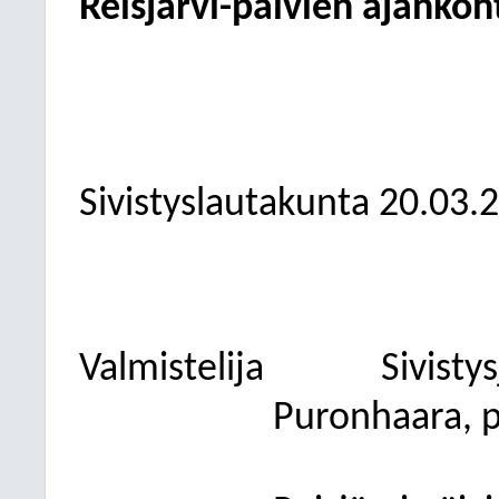
Reisjärvi-päivien ajankoh
Sivistyslautakunta 20.03.
Valmistelija
Sivisty
Puronhaara, p