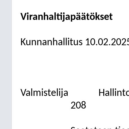
Viranhaltijapäätökset
Kunnanhallitus
10.02.202
Valmistelija
Hallint
208