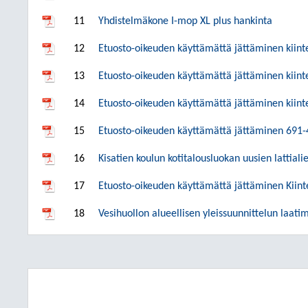
11
Yhdistelmäkone I-mop XL plus hankinta
12
Etuosto-oikeuden käyttämättä jättäminen kiint
13
Etuosto-oikeuden käyttämättä jättäminen kiint
14
Etuosto-oikeuden käyttämättä jättäminen kiint
15
Etuosto-oikeuden käyttämättä jättäminen 691-
16
Kisatien koulun kotitalousluokan uusien lattiali
17
Etuosto-oikeuden käyttämättä jättäminen Kiint
18
Vesihuollon alueellisen yleissuunnittelun laati