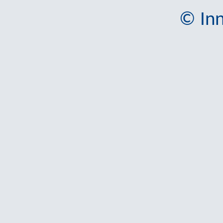
© Inn