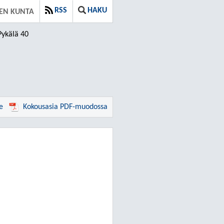
RSS
HAKU
EN KUNTA
Pykälä 40
e
Kokousasia PDF-muodossa