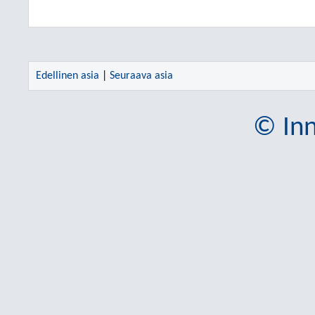
Edellinen asia
|
Seuraava asia
© Inn