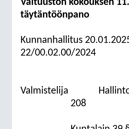
Valtuuston kokouksen 11
täytäntöönpano
Kunnanhallitus
20.01.202
22/00.02.00/2024
Valmistelija
Hallint
208