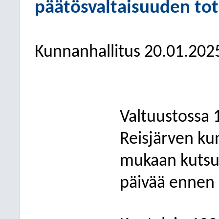
päätösvaltaisuuden to
Kunnanhallitus
20.01.202
Valtuustossa 
Reisjärven ku
mukaan kutsu 
päivää ennen 