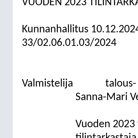
VUODEN 2023 TILINTARK
Kunnanhallitus
10.12.202
33/02.06.01.03/2024
Valmistelija
talous-
Sanna-Mari V
Vuoden 2023 t