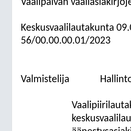
Vaalipäivän vaaliasiakirjoj
Keskusvaalilautakunta
09.
56/00.00.00.01/2023
Valmistelija
Hallint
Vaalipiirilau
keskusvaalila