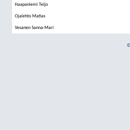
Haapaniemi Teijo
Ojalehto Matias
Vesanen Sanna-Mari
©