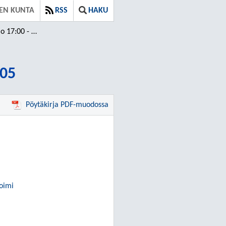
VEN KUNTA
RSS
HAKU
7:00 - 21:05
:05
Pöytäkirja PDF-muodossa
toimi