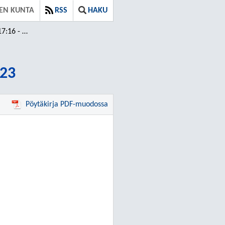
VEN KUNTA
RSS
HAKU
 - 20:23
:23
Pöytäkirja PDF-muodossa