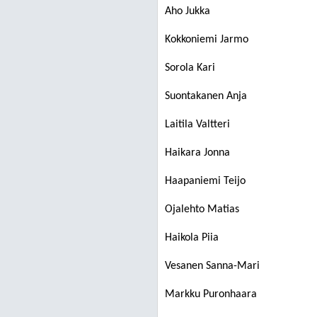
Aho Jukka
Kokkoniemi Jarmo
Sorola Kari
Suontakanen Anja
Laitila Valtteri
Haikara Jonna
Haapaniemi Teijo
Ojalehto Matias
Haikola Piia
Vesanen Sanna-Mari
Markku Puronhaara