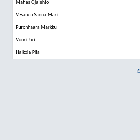
Matias Ojalehto
Vesanen Sanna-Mari
Puronhaara Markku
Vuori Jari
Haikola Piia
©