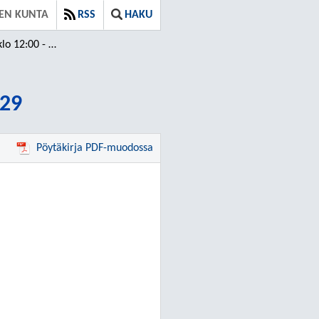
VEN KUNTA
RSS
HAKU
12:00 - 14:29
:29
Pöytäkirja PDF-muodossa