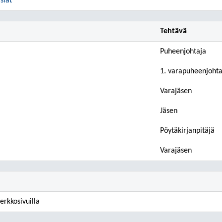
siat
Tehtävä
Puheenjohtaja
1. varapuheenjohta
Varajäsen
Jäsen
Pöytäkirjanpitäjä
Varajäsen
erkkosivuilla