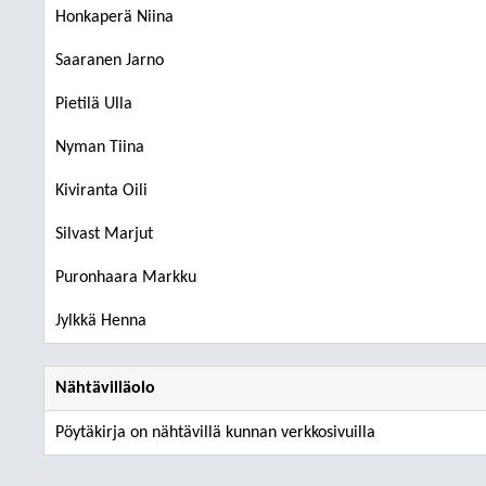
Honkaperä Niina
Saaranen Jarno
Pietilä Ulla
Nyman Tiina
Kiviranta Oili
Silvast Marjut
Puronhaara Markku
Jylkkä Henna
Nähtävilläolo
Pöytäkirja on nähtävillä kunnan verkkosivuilla